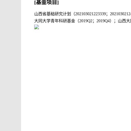
[基金项目]
山西省基础研究计划（202103021223339；202103
大同大学青年科研基金（2019Q2；2019Q4）；山西大同大