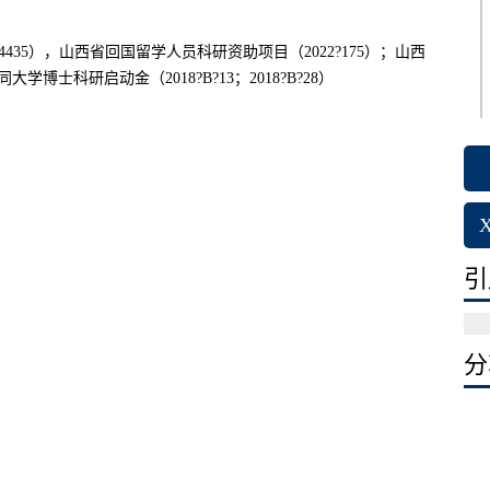
02124435），山西省回国留学人员科研资助项目（2022?175）；山西
学博士科研启动金（2018?B?13；2018?B?28）
引用
分享