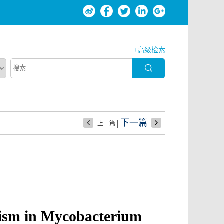
+高级检索
|
下一篇
上一篇
nism in
Mycobacterium