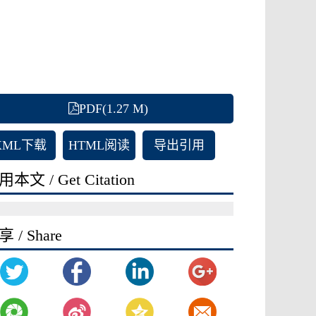
PDF(1.27 M)
XML下载
HTML阅读
导出引用
本文 / Get Citation
 / Share