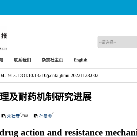
知
联系我们
杂志社主页
English
04-1913. DOI:10.13210/j.cnki.jhmu.20221128.002
理及耐药机制研究进展
2
2
朱壮彦
孙曼銮
 drug action and resistance mecha