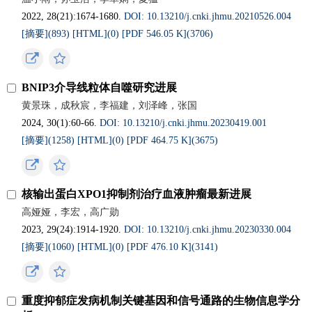
2022, 28(21):1674-1680.
DOI: 10.13210/j.cnki.jhmu.20210526.004
[摘要](893)
[HTML](0)
[PDF 546.05 K](3706)
BNIP3介导线粒体自噬研究进展
黄景珠，成秋宸，李福建，刘泽峰，张国
2024, 30(1):60-66.
DOI: 10.13210/j.cnki.jhmu.20230419.001
[摘要](1258)
[HTML](0)
[PDF 464.75 K](3675)
核输出蛋白XPO1抑制剂治疗血液肿瘤最新进展
高娅娅，李宏，高广勋
2023, 29(24):1914-1920.
DOI: 10.13210/j.cnki.jhmu.20230330.004
[摘要](1060)
[HTML](0)
[PDF 476.10 K](3141)
重度抑郁症发病机制关键基因和信号通路的生物信息学分