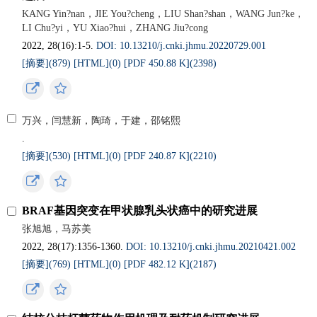
KANG Yin?nan，JIE You?cheng，LIU Shan?shan，WANG Jun?ke，
LI Chu?yi，YU Xiao?hui，ZHANG Jiu?cong
2022, 28(16):1-5.
DOI: 10.13210/j.cnki.jhmu.20220729.001
[摘要](879)
[HTML](0)
[PDF 450.88 K](2398)
万兴，闫慧新，陶琦，于建，邵铭熙
.
[摘要](530)
[HTML](0)
[PDF 240.87 K](2210)
BRAF基因突变在甲状腺乳头状癌中的研究进展
张旭旭，马苏美
2022, 28(17):1356-1360.
DOI: 10.13210/j.cnki.jhmu.20210421.002
[摘要](769)
[HTML](0)
[PDF 482.12 K](2187)