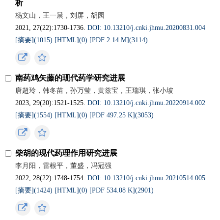
析
杨文山，王一晨，刘屏，胡园
2021, 27(22):1730-1736.
DOI: 10.13210/j.cnki.jhmu.20200831.004
[摘要](1015)
[HTML](0)
[PDF 2.14 M](3114)
南药鸡矢藤的现代药学研究进展
唐超玲，韩冬苗，孙万莹，黄兹宝，王瑞琪，张小坡
2023, 29(20):1521-1525.
DOI: 10.13210/j.cnki.jhmu.20220914.002
[摘要](1554)
[HTML](0)
[PDF 497.25 K](3053)
柴胡的现代药理作用研究进展
李月阳，雷根平，董盛，冯冠强
2022, 28(22):1748-1754.
DOI: 10.13210/j.cnki.jhmu.20210514.005
[摘要](1424)
[HTML](0)
[PDF 534.08 K](2901)