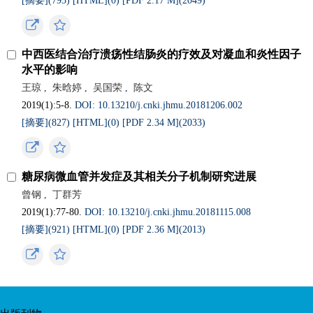
[摘要](793)
[HTML](0)
[PDF 2.17 M](2049)
中西医结合治疗溃疡性结肠炎的疗效及对凝血和炎性因子
水平的影响
王琼
,
朱晗婷
,
吴国荣
,
陈文
2019(1):5-8.
DOI: 10.13210/j.cnki.jhmu.20181206.002
[摘要](827)
[HTML](0)
[PDF 2.34 M](2033)
糖尿病微血管并发症及其相关分子机制研究进展
曾钢
,
丁群芳
2019(1):77-80.
DOI: 10.13210/j.cnki.jhmu.20181115.008
[摘要](921)
[HTML](0)
[PDF 2.36 M](2013)