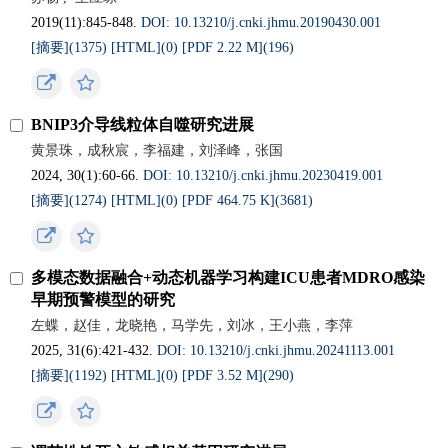
2019(11):845-848.
DOI: 10.13210/j.cnki.jhmu.20190430.001
[摘要](1375)
[HTML](0)
[PDF 2.22 M](196)
BNIP3介导线粒体自噬研究进展
黄景珠，成秋宸，李福建，刘泽峰，张国
2024, 30(1):60-66.
DOI: 10.13210/j.cnki.jhmu.20230419.001
[摘要](1274)
[HTML](0)
[PDF 464.75 K](3681)
多模态数据融合+动态机器学习构建ICU患者MDRO感染
早期预警模型的研究
左蝶，赵佳，龙晓艳，马学先，刘冰，王小燕，李萍
2025, 31(6):421-432.
DOI: 10.13210/j.cnki.jhmu.20241113.001
[摘要](1192)
[HTML](0)
[PDF 3.52 M](290)