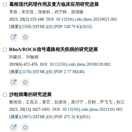
葛根现代药理作用及复方临床应用研究进展
李蓉，宋宗良，张效科，武宁静，游清啸
2023, 29(2):153-160.
DOI: 10.13210/j.cnki.jhmu.20210621.002
[摘要](2358)
[HTML](0)
[PDF 528.79 K](2632)
RhoA/ROCK信号通路相关疾病的研究进展
刘建兵
,
刘敏丽
2019(6):472-476.
DOI: 10.13210/j.cnki.jhmu.20190129.002
[摘要](2176)
[HTML](0)
[PDF 2.77 M](46)
沙粒病毒的研究进展
黎优优，王高玉，黄艺，彭箬岩，唐川宁，吕刚，尹飞飞，杜江
2023, 29(13):1027-1031.
DOI: 10.13210/j.cnki.jhmu.20211101.002
[摘要](1867)
[HTML](0)
[PDF 475.32 K](851)