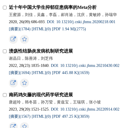
近十年中国大学生抑郁症患病率的Meta分析
王蜜源，刘佳，吴鑫，李磊，郝肖迪，沈庆，黄敏婷，孙瑞华
2020, 26(09):686-693.
DOI: 10.13210/j.cnki.jhmu.20200218.001
[摘要](1784)
[HTML](0)
[PDF 1.94 M](2775)
溃疡性结肠炎发病机制研究进展
谢晶日，陈善涛，刘芝伟
2022, 28(23):1835-1840.
DOI: 10.13210/j.cnki.jhmu.20210430.002
[摘要](1694)
[HTML](0)
[PDF 445.88 K](1659)
南药鸡矢藤的现代药学研究进展
唐超玲，韩冬苗，孙万莹，黄兹宝，王瑞琪，张小坡
2023, 29(20):1521-1525.
DOI: 10.13210/j.cnki.jhmu.20220914.002
[摘要](1567)
[HTML](0)
[PDF 497.25 K](3059)