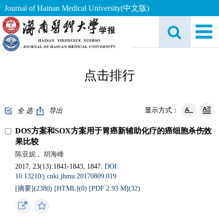
Journal of Hainan Medical University(中文版)
点击排行
显示方式：
全 选
导出
DOS方案和SOX方案用于胃癌新辅助化疗的癌细胞杀伤效
果比较
陈亚妮
,
胡海峰
2017, 23(13):1841-1843, 1847.
DOI:
10.13210/j.cnki.jhmu.20170809.019
[摘要](2380)
[HTML](0)
[PDF 2.93 M](32)