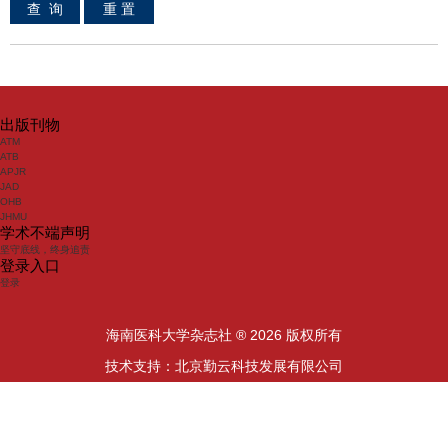
出版刊物
ATM
ATB
APJR
JAD
OHB
JHMU
学术不端声明
坚守底线，终身追责
登录入口
登录
海南医科大学杂志社 ® 2026 版权所有
技术支持：北京勤云科技发展有限公司