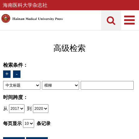
海南医科大学杂志社
高级检索
检索条件：
+
-
时间跨度：
从
到
每页显示
条记录