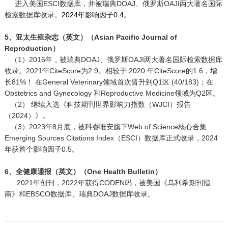
进入美国ESCI数据库，并被瑞典DOAJ、俄罗斯OAJI两大著名国际
检索数据库收录。
2024年影响因子0.4。
5、亚太生殖杂志（英文）（Asian Pacific Journal of
Reproduction）
（1）2016年，被瑞典DOAJ、俄罗斯OAJI两大著名国际检索数据库
收录。
2021年CiteScore为2.9
。
相较于 2020 年CiteScore的1.6，增
长81%！ 在General Veterinary领域首次晋升到Q1区 (40/183)；在
Obstetrics and Gynecology 和Reproductive Medicine领域为Q2区。
（2） 继续入选《科技期刊世界影响力指数（WJCI）报告
（2024）》
。
（3）2023年8月底，被科睿唯安旗下Web of Science核心合集
Emerging Sources Citations Index（ESCI）数据库正式收录，2024
年获首个影响因子0.5。
6、全健康通报（英文）（One Health Bulletin）
2021年创刊，2022年获得CODEN码，被美国《乌利希期刊指
南》和EBSCO数据库、瑞典DOAJ数据库收录。