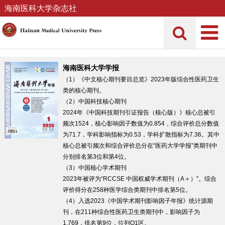
海南医科大学杂志社
海南医科大学学报
（1）《中文核心期刊要目总览》2023年版综合性医药卫生
类的核心期刊。
（2）中国科技核心期刊
2024年《中国科技期刊引证报告（核心版）》核心总被引
频次1524，核心影响因子数值为0.854，综合评价总分数值
为71.7，学科影响指标为0.53，学科扩散指标为7.36。其中
核心总被引频次和综合评价总分在“医药大学学报”类期刊中
分别排名第3位和第4位。
（3）中国核心学术期刊
2023年被评为“RCCSE 中国权威学术期刊（A＋）”。综合
评价得分在258种医学综合类期刊中排名第5位。
（4）入选2023《中国学术期刊影响因子年报》统计源期
刊，在211种综合性医药卫生类期刊中，影响因子为
1.769，排名第9位，位列Q1区。