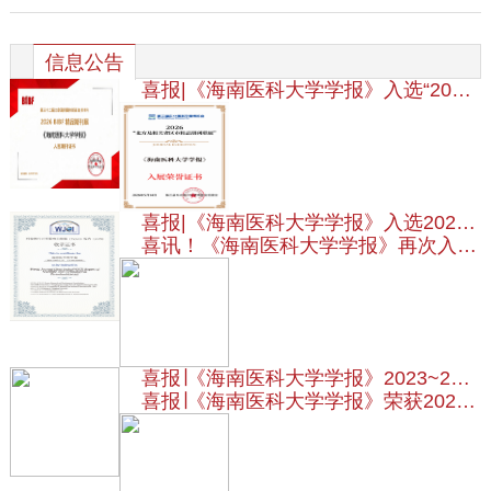
信息公告
喜报|《海南医科大学学报》入选“2026 BIBF精品期刊展”
喜报|《海南医科大学学报》入选2026“北方及相关省区市精品期刊联展”
喜讯！《海南医科大学学报》再次入选《科技期刊世界影响力指数（WJCI）报告》（2025版），影响力再创新高
喜报∣《海南医科大学学报》2023~2025年21篇论文入选中国知网学术精要数据库高影响力论文！
喜报∣《海南医科大学学报》荣获2025 年度维普资讯“优秀传播实践期刊”