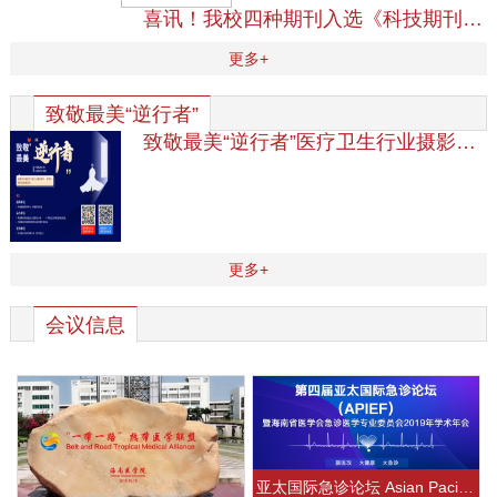
喜讯！我校四种期刊入选《科技期刊世界影响力指数（WJCI）报告》（2024版）《海南医学院学报》首次入选
更多+
致敬最美“逆行者”
致敬最美“逆行者”医疗卫生行业摄影图片及优秀科普作品征集活动
更多+
会议信息
亚太国际急诊论坛 Asian Pacific International Emergency Forum (APIEF)