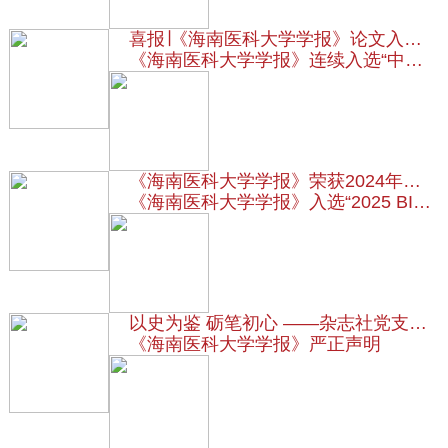
喜报∣《海南医科大学学报》论文入选“领跑者5000（F5000）—中国精品科技期刊顶尖学术论文”
《海南医科大学学报》连续入选“中国科技核心期刊”
《海南医科大学学报》荣获2024年度海南省“精品期刊”称号
《海南医科大学学报》入选“2025 BIBF精品期刊展推荐期刊”
以史为鉴 砺笔初心 ——杂志社党支部"七一"海南省史志馆参观学习活动纪实
《海南医科大学学报》严正声明