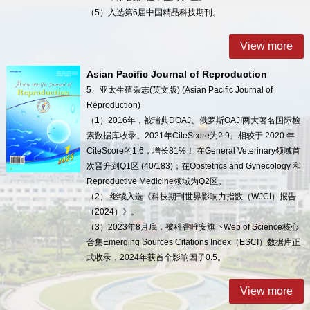
（5）入选第6届中国精品科技期刊。
View more
Asian Pacific Journal of Reproduction
5、亚太生殖杂志(英文版) (Asian Pacific Journal of
Reproduction)
（1）2016年，被瑞典DOAJ、俄罗斯OAJI两大著名国际检
索数据库收录。2021年CiteScore为2.9。相较于 2020 年
CiteScore的1.6，增长81%！ 在General Veterinary领域首
次晋升到Q1区 (40/183)；在Obstetrics and Gynecology 和
Reproductive Medicine领域为Q2区。
（2） 继续入选《科技期刊世界影响力指数（WJCI）报告
（2024）》。
（3）2023年8月底，被科睿唯安旗下Web of Science核心
合集Emerging Sources Citations Index（ESCI）数据库正
式收录，2024年获首个影响因子0.5。
View more