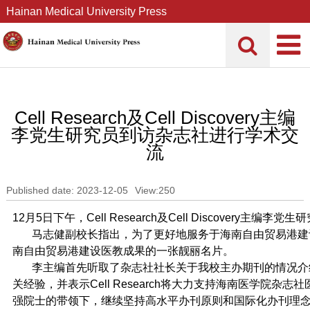
Hainan Medical University Press
Cell Research及Cell Discovery主编
李党生研究员到访杂志社进行学术交
流
Published date: 2023-12-05
View:
250
12月5日下午，Cell Research及Cell Discov
马志健副校长指出，为了更好地服务于海南自由贸易港建设
南自由贸易港建设医教成果的一张靓丽名片。
李主编首先听取了杂志社社长关于我校主办期刊的情况介绍。随后他介
关经验，并表示Cell Research将大力支持海南医学
强院士的带领下，继续坚持高水平办刊原则和国际化办刊理念