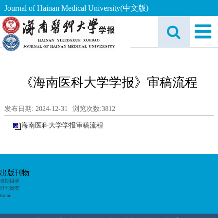
Journal of Hainan Medical University(中文版)
《海南医科大学学报》审稿流程
发布日期: 2024-12-31
浏览次数:
3812
海南医科大学学报审稿流程
出版刊物
当期目录
过刊浏览
Email