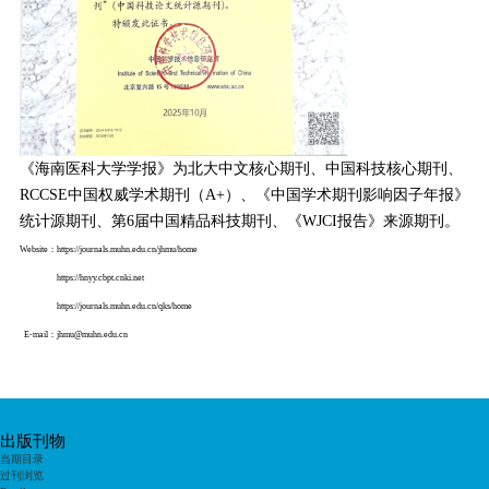
《海南医科大学学报》为北大中文核心期刊、中国科技核心期刊、
RCCSE
中国权威学术期刊（
A+
）、《中国学术期刊影响因子年报》
统计源期刊、第
6
届中国精品科技期刊、《
WJCI
报告》来源期刊。
Website
：
https://journals.muhn.edu.cn/jhmu/home
https://hnyy.cbpt.cnki.net
https://journals.muhn.edu.cn/qks/home
E‑mail
：
jhmu@muhn.edu.cn
出版刊物
当期目录
过刊浏览