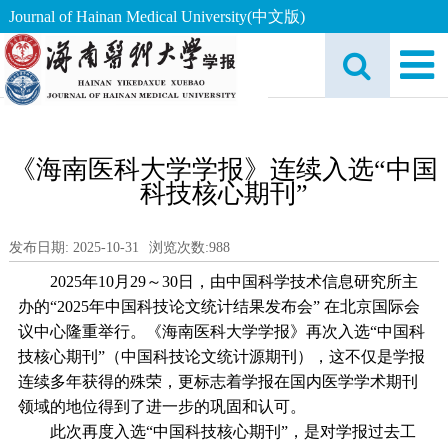
Journal of Hainan Medical University(中文版)
《海南医科大学学报》连续入选“中国
科技核心期刊”
发布日期: 2025-10-31
浏览次数:
988
2025
年
10
月
29
～
30
日，由中国科学技术信息研究所主
办的“
2025
年中国科技论文统计结果发布会” 在北京国际会
议中心隆重举行。《海南医科大学学报》再次入选“中国科
技核心期刊”（中国科技论文统计源期刊），这不仅是学报
连续多年获得的殊荣，更标志着学报在国内医学学术期刊
领域的地位得到了进一步的巩固和认可。
此次再度入选“中国科技核心期刊”，是对学报过去工